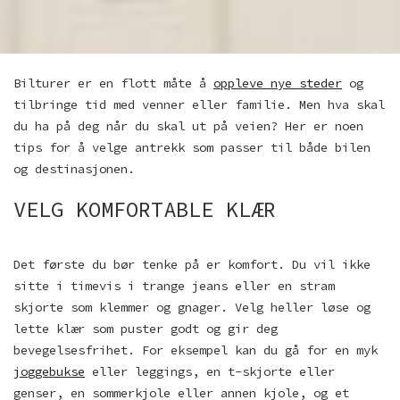
Bilturer er en flott måte å
oppleve nye steder
og
tilbringe tid med venner eller familie. Men hva skal
du ha på deg når du skal ut på veien? Her er noen
tips for å velge antrekk som passer til både bilen
og destinasjonen.
VELG KOMFORTABLE KLÆR
Det første du bør tenke på er komfort. Du vil ikke
sitte i timevis i trange jeans eller en stram
skjorte som klemmer og gnager. Velg heller løse og
lette klær som puster godt og gir deg
bevegelsesfrihet. For eksempel kan du gå for en myk
joggebukse
eller leggings, en t-skjorte eller
genser, en sommerkjole eller annen kjole, og et