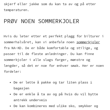
skjerf eller jakke som du kan ta av og på etter
temperaturen.
PRØV NOEN SOMMERKJOLER
Hvis du leter etter et perfekt plagg for bilturer i
sommerhalvåret, kan vi anbefale noen
sommerkjoler
fra NA-KD. De er både komfortable og stilige, og
passer til de fleste anledninger. Du kan finne
sommerkjoler i alle slags farger, mønstre og
lengder, så det er noe for enhver smak. Her er noen
fordeler:
De er lette å pakke og tar liten plass i
bagasjen
De er enkle å ta av og på hvis du vil bytte
antrekk underveis
De kan kombineres med ulike sko, smykker og